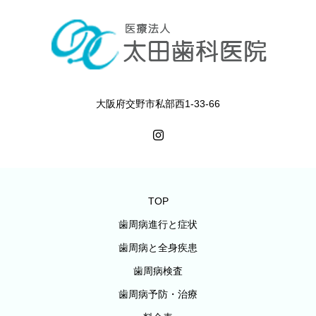
大阪府交野市私部西1-33-66
TOP
歯周病進行と症状
歯周病と全身疾患
歯周病検査
歯周病予防・治療