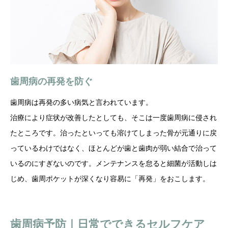
歯周病の再発を防ぐ
歯周病は再発の多い病気と言われています。
治療により症状が改善したとしても、そこは一度歯周病に侵され
たところです。治ったといっても溶けてしまった骨が元通りに戻
っているわけではなく、ほとんどが歯と歯肉が弱い結合で治って
いるのにすぎないのです。メンテナンスを怠ると細菌が活動しは
じめ、歯周ポケットが深くなり容易に「再発」をおこします。
歯周病予防｜日常でできるセルフケア